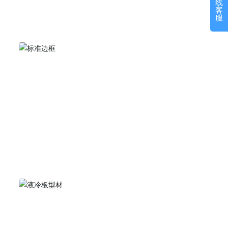
线
客
相关产品
服
标准边框