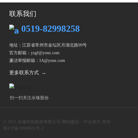
联系我们
0519-82998258
地址：江苏省常州市金坛区月湖北路99号
官方邮箱：
yzgf@yonz.com
廉洁举报邮箱：IA@yonz.com
更多联系方式 →
扫一扫关注永臻股份
© 2021 永臻科技股份有限公司
网站建设：中企动力
常州
苏ICP备19068631号-2