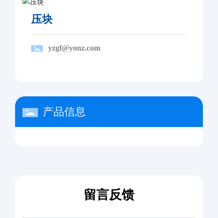
压块
yzgf@yonz.com
产品信息
留言反馈